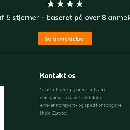
★ ★ ★ ★
 af 5 stjerner - baseret på over 8 anmeld
Se anmeldelser
Kontakt os
​Vi har et stort og bredt netværk,
som gør os i stand til at udføre
enhver transport- og speditionsopgave
i hele Europa.