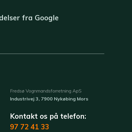
elser fra ​
Google
​Fredsø Vognmandsforretning ApS
Industrivej 3, 7900 Nykøbing Mors
Kontakt os på telefon:
97 72 41 33