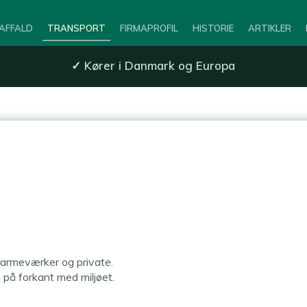
AFFALD
TRANSPORT
FIRMAPROFIL
HISTORIE
ARTIKLER
✓
Kører i Danmark og Europa
a. varmeværker og private.
å forkant med miljøet.​​