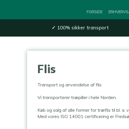
FORSIDE
ERHVERVS
✓
100% sikker transport​
​Flis
Transport og anvendelse af flis
Vi transporterer træpiller i hele Norden.
Køb og salg af alle former for træflis til bl. 
Med vores ISO 14001 certificering er Fredsø p