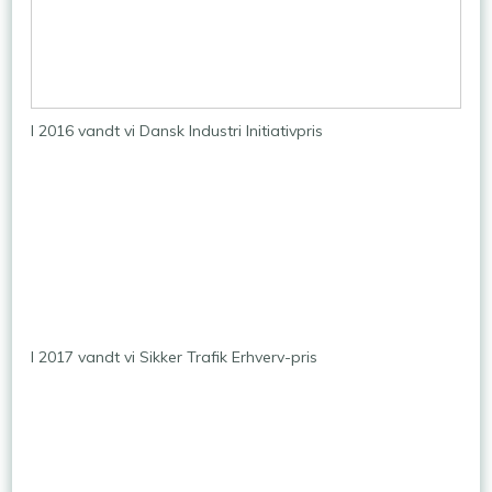
I 2016 vandt vi Dansk Industri Initiativpris
I 2017 vandt vi Sikker Trafik Erhverv-pris