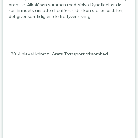
promille. Alkolåsen sammen med Volvo Dynafleet er det
kun firmaets ansatte chauffører, der kan starte lastbilen,
det giver samtidig en ekstra tyverisikring.
I 2014 blev vi kåret til Årets Transportvirksomhed​