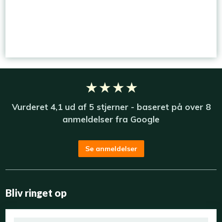
★ ★ ★ ★
Vurderet​ 4,1​ u​d af 5 stjerner - baseret på over 8
anmeldelser fra ​
Google
Se anmeldelser
Bliv ringet op