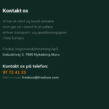
Kontakt os
​Vi har et stort og bredt netværk,
som gør os i stand til at udføre
enhver transport- og speditionsopgave
i hele Europa.
​Fredsø Vognmandsforretning ApS
Industrivej 3, 7900 Nykøbing Mors
Kontakt os på telefon:
97 72 41 33
Eller e-mail:
fredsoe@fredsoe.com