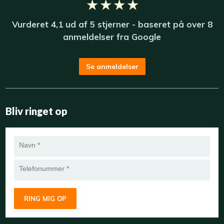
★ ★ ★ ★
Vurderet​ 4,1​ u​d af 5 stjerner - baseret på over 8
anmeldelser fra ​
Google
Se anmeldelser
Bliv ringet op