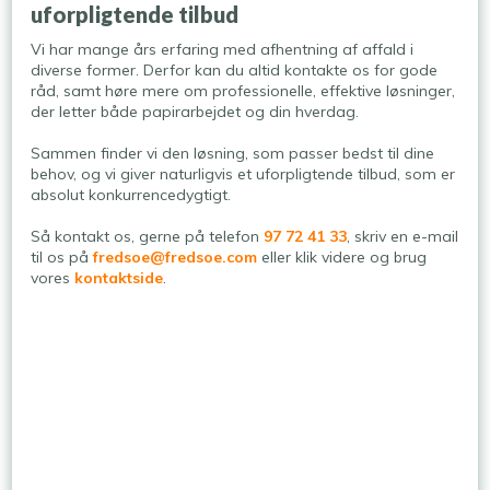
uforpligtende tilbud
Vi har mange års erfaring med afhentning af affald i
diverse former. Derfor kan du altid kontakte os for gode
råd, samt høre mere om professionelle, effektive løsninger,
der letter både papirarbejdet og din hverdag.
Sammen finder vi den løsning, som passer bedst til dine
behov, og vi giver naturligvis et uforpligtende tilbud, som er
absolut konkurrencedygtigt.
Så kontakt os, gerne på telefon
97 72 41 33
, skriv en e-mail
til os på
fredsoe@fredsoe.com
eller klik videre og brug
vores
kontaktside
.​