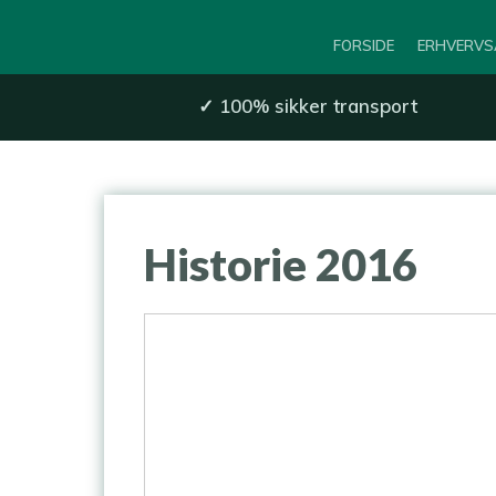
FORSIDE
ERHVERVS
✓
100% sikker transport​
​Historie 2016