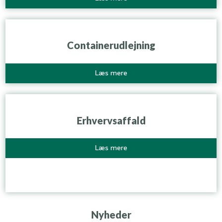
Containerudlejning​
​Læs mere
Erhvervsaffald​
​Læs mere
Nyheder​