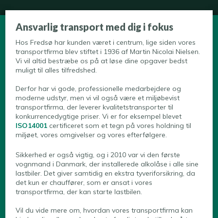
Ansvarlig transport med dig i fokus
Hos Fredsø har kunden været i centrum, lige siden vores
transportfirma blev stiftet i 1936 af Martin Nicolai Nielsen.
Vi vil altid bestræbe os på at løse dine opgaver bedst
muligt til alles tilfredshed.
Derfor har vi gode, professionelle medarbejdere og
moderne udstyr, men vi vil også være et miljøbevist
transportfirma, der leverer kvalitetstransporter til
konkurrencedygtige priser. Vi er for eksempel blevet
ISO14001
certificeret som et tegn på vores holdning til
miljøet, vores omgivelser og vores efterfølgere.
Sikkerhed er også vigtig, og i 2010 var vi den første
vognmand i Danmark, der installerede alkolåse i alle sine
lastbiler. Det giver samtidig en ekstra tyveriforsikring, da
det kun er chauffører, som er ansat i vores
transportfirma, der kan starte lastbilen.
Vil du vide mere om, hvordan vores transportfirma kan