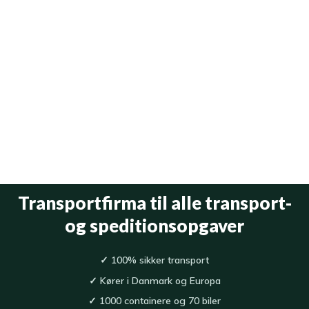
​Transportfirma til alle transport-
og speditionsopgaver
✓
100% sikker transport​
✓
Kører i Danmark og Europa
✓
1000 containere og 70 biler