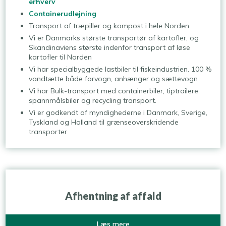
erhverv
Containerudlejning
Transport af træpiller og kompost i hele Norden
Vi er Danmarks største transportør af kartofler, og
Skandinaviens største indenfor transport af løse
kartofler til Norden
Vi har specialbyggede lastbiler til fiskeindustrien. 100 %
vandtætte både forvogn, anhænger og sættevogn
Vi har Bulk-transport med containerbiler, tiptrailere,
spannmålsbiler og recycling transport.
Vi er godkendt af myndighederne i Danmark, Sverige,
Tyskland og Holland til grænseoverskridende
transporter
Afhentning af affald​
​Læs mere