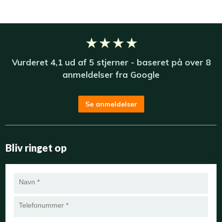
★ ★ ★ ★
Vurderet​ 4,1​ u​d af 5 stjerner - baseret på over 8
anmeldelser fra ​
Google
Se anmeldelser
Bliv ringet op