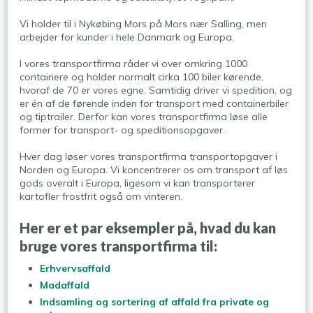
Vi holder til i Nykøbing Mors på Mors nær Salling, men
arbejder for kunder i hele Danmark og Europa.
I vores transportfirma råder vi over omkring 1000
containere og holder normalt cirka 100 biler kørende,
hvoraf de 70 er vores egne. Samtidig driver vi spedition, og
er én af de førende inden for transport med containerbiler
og tiptrailer. Derfor kan vores transportfirma løse alle
former for transport- og speditionsopgaver.​​
Hver dag løser vores transportfirma transportopgaver i
Norden og Europa. Vi koncentrerer os om transport af løs
gods overalt i Europa, ligesom vi kan transporterer
kartofler frostfrit også om vinteren.
Her er et par eksempler på, hvad du kan
bruge vores transportfirma til:
Erhvervsaffald
Madaffald
Indsamling og sortering af affald fra private og