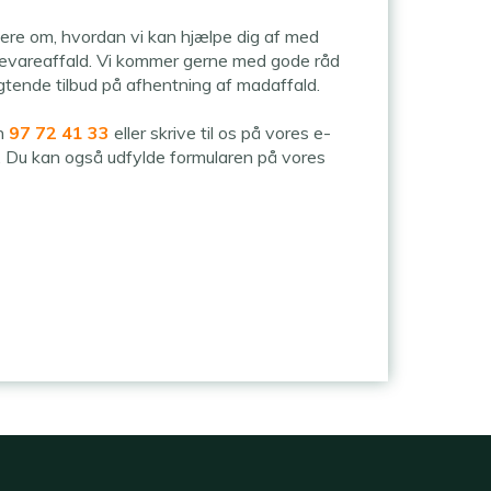
ere om, hvordan vi kan hjælpe dig af med
devareaffald. Vi kommer gerne med gode råd
igtende tilbud på afhentning af madaffald.
on
97 72 41 33
eller skrive til os på vores e-
. Du kan også udfylde formularen på vores