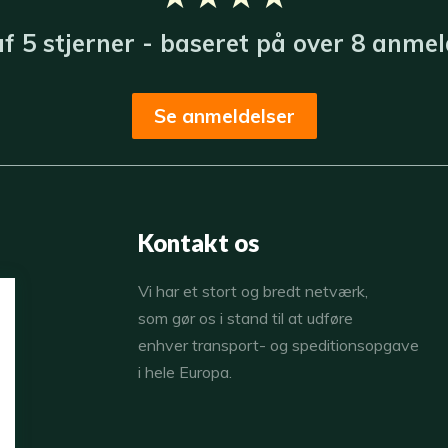
 af 5 stjerner - baseret på over 8 anmeld
Se anmeldelser
Kontakt os
​Vi har et stort og bredt netværk,
som gør os i stand til at udføre
enhver transport- og speditionsopgave
i hele Europa.