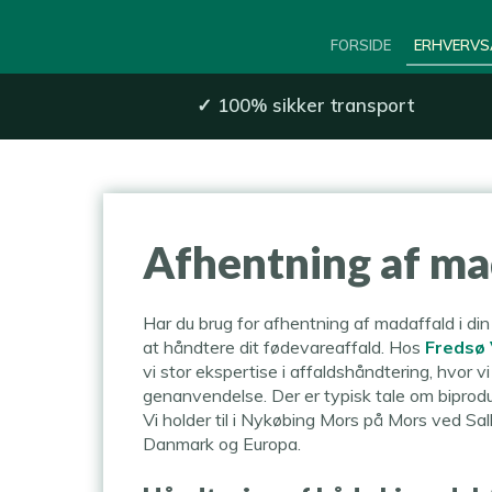
FORSIDE
ERHVERVS
✓
100% sikker transport​
Afhentning af mad
​Har du brug for afhentning af madaffald i din 
at håndtere dit fødevareaffald. Hos
Fredsø
vi stor ekspertise i affaldshåndtering, hvor vi
genanvendelse. Der er typisk tale om biprodu
Vi holder til i Nykøbing Mors på Mors ved Sall
Danmark og Europa.