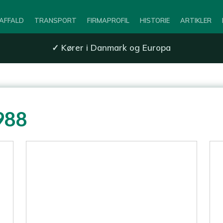
AFFALD
TRANSPORT
FIRMAPROFIL
HISTORIE
ARTIKLER
✓
Kører i Danmark og Europa
988