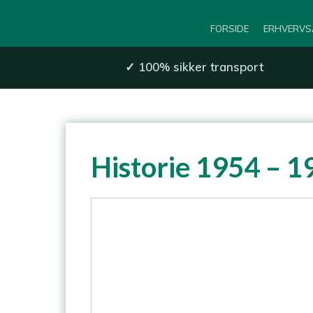
FORSIDE
ERHVERVS
✓
100% sikker transport​
Historie 1954 – 1